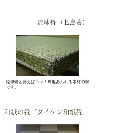
琉球畳（七島表）
琉球畳と言えばコレ！野趣あふれる素材の畳
です。
和紙の畳「ダイケン和紙畳」