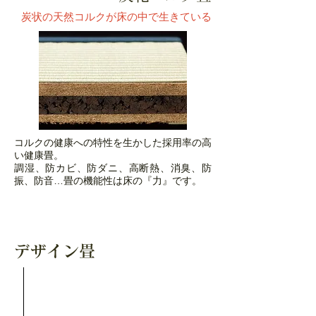
炭状の天然コルクが床の中で生きている
コルクの健康への特性を生かした採用率の高
い健康畳。
調湿、防カビ、防ダニ、高断熱、消臭、防
振、防音…畳の機能性は床の『力』です。
デザイン畳