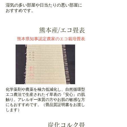
湿気の多い部屋や日当たりの悪い部屋に
おすすめです。
熊本産/エコ畳表
熊本県知事認定農家のエコ栽培畳表
化学薬剤や農薬を極力低減化し、自然循環型
エコ農法で生産されたイ草表の『安心』の肌
触り。アレルギー体質の方やお肌の敏感な方
にもおすすめです。（畳品質証明書をお渡し
します）
炭化コルク畳