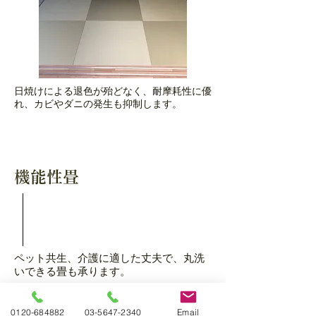
日焼けによる退色が殆どなく、耐摩耗性に優
れ、カビやダニの発生も抑制します。
機能性畳
ペット共生、介護に適した丈夫で、丸洗
いできる畳も承ります。
0120-684882
03-5647-2340
Email
樹脂の畳「セキスイ美草」